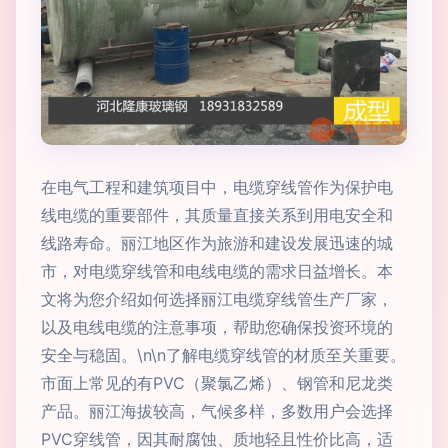
在电气工程和建筑项目中，电缆穿线管作为保护电
线电缆的重要部件，其质量直接关系到用电安全和
线路寿命。丽江地区作为旅游和建设发展迅速的城
市，对电缆穿线管和电线电缆的需求日益增长。本
文将为您介绍如何选择丽江电缆穿线管生产厂家，
以及电线电缆的注意事项，帮助您确保投资环境的
安全与稳固。\n\n了解电缆穿线管的材质至关重要。
市面上常见的有PVC（聚氯乙烯）、钢管和尼龙类
产品。丽江海拔较高，气候多样，多数用户会选择
PVC穿线管，因其耐腐蚀、质地轻且性价比高，适