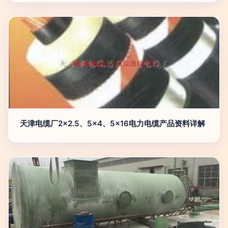
天津电缆厂2×2.5、5×4、5×16电力电缆产品资料详解